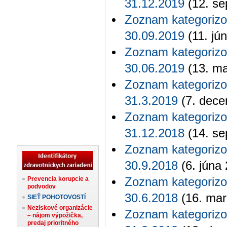
31.12.2019
(12. se
Zoznam kategorizo
30.09.2019
(11. jú
Zoznam kategorizo
30.06.2019
(13. ma
Zoznam kategorizo
31.3.2019
(7. dece
Zoznam kategorizo
31.12.2018
(14. se
Zoznam kategorizo
30.9.2018
(6. júna
Prevencia korupcie a
Zoznam kategorizo
podvodov
30.6.2018
(16. mar
SIEŤ POHOTOVOSTÍ
Neziskové organizácie
Zoznam kategorizo
– nájom výpožička,
predaj prioritného