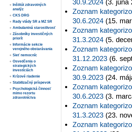
30.9.2024
(3. júna
Inštitút zdravotných
analýz
Zoznam kategorizo
CKS DRG
30.6.2024
(15. mar
Rady vlády SR a MZ SR
Ambulantná starostlivosť
Zoznam kategorizo
Zásobníky investičných
31.3.2024
(5. dece
priorít
Informácie sekcie
Zoznam kategorizo
verejného obstarávania
Sieť nemocníc
31.12.2023
(6. sep
Osvedčenia o
strategických
Zoznam kategorizo
investíciách
30.9.2023
(24. máj
Krízové riadenie
Stabilizačný príspevok
Zoznam kategorizo
Psychologická činnosť
mimo rezortu
30.6.2023
(3. marc
zdravotníctva
Zoznam kategorizo
31.3.2023
(23. nov
Zoznam kategorizo