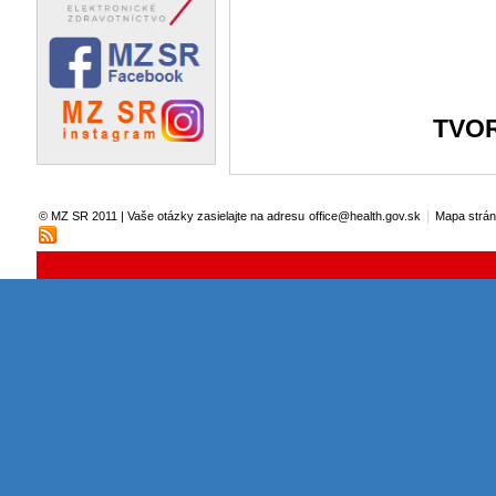
TVO
|
© MZ SR 2011 | Vaše otázky zasielajte na adresu
office@health.gov.sk
Mapa strá