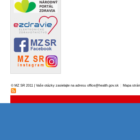
|
© MZ SR 2011 | Vaše otázky zasielajte na adresu
office@health.gov.sk
Mapa strá