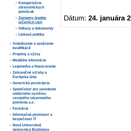
Kategorizácia
zdravotníckych
pomôcok
Dátum:
24. januára 
Zoznamy úradne
určených cien​
Odkazy a dokumenty
Lieková politika
Vzdelávanie a uznávanie
kvalifikácií
Projekty a výzvy
Mediálne informácie
Legislatíva a financovanie
Zahraničné vzťahy a
Európska únia
Generická preskripcia
Spoločnosť pre zavedenie
unitárneho systému
verejného zdravotného
poistenia a.s.
Farmácia
Informačná povinnosť a
bezpečnosť IT
Nová Univerzitná
nemocnica Bratislava