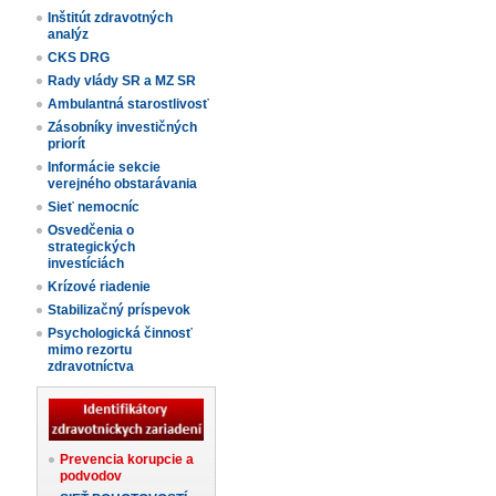
Inštitút zdravotných
analýz
CKS DRG
Rady vlády SR a MZ SR
Ambulantná starostlivosť
Zásobníky investičných
priorít
Informácie sekcie
verejného obstarávania
Sieť nemocníc
Osvedčenia o
strategických
investíciách
Krízové riadenie
Stabilizačný príspevok
Psychologická činnosť
mimo rezortu
zdravotníctva
Prevencia korupcie a
podvodov