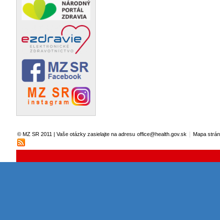
|
© MZ SR 2011 | Vaše otázky zasielajte na adresu
office@health.gov.sk
Mapa strá