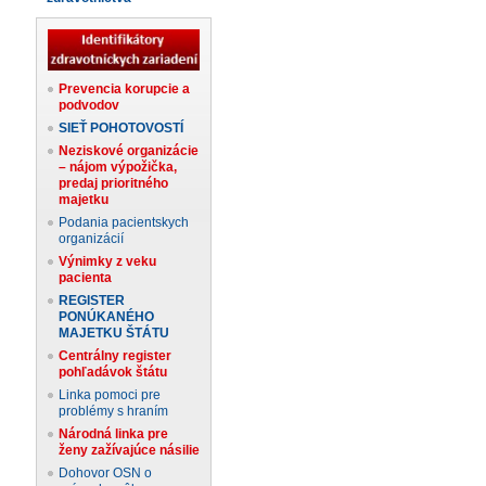
Prevencia korupcie a
podvodov
SIEŤ POHOTOVOSTÍ
Neziskové organizácie
– nájom výpožička,
predaj prioritného
majetku
Podania pacientskych
organizácií
Výnimky z veku
pacienta
REGISTER
PONÚKANÉHO
MAJETKU ŠTÁTU
Centrálny register
pohľadávok štátu
Linka pomoci pre
problémy s hraním
Národná linka pre
ženy zažívajúce násilie
Dohovor OSN o