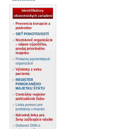
Prevencia korupcie a
podvodov
SIEŤ POHOTOVOSTÍ
Neziskové organizácie
– nájom výpožička,
predaj prioritného
majetku
Podania pacientskych
organizácií
Výnimky z veku
pacienta
REGISTER
PONÚKANÉHO
MAJETKU ŠTÁTU
Centrálny register
pohľadávok štátu
Linka pomoci pre
problémy s hraním
Národná linka pre
ženy zažívajúce násilie
Dohovor OSN o