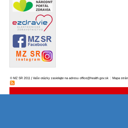
|
© MZ SR 2011 | Vaše otázky zasielajte na adresu
office@health.gov.sk
Mapa strá