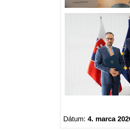
Dátum:
4. marca 202